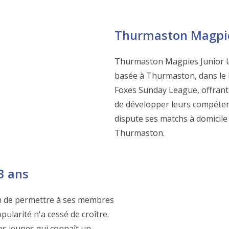
Thurmaston Magpie
Thurmaston Magpies Junior U
basée à Thurmaston, dans le Le
Foxes Sunday League, offrant 
de développer leurs compétenc
dispute ses matchs à domicile
Thurmaston.
3 ans
n de permettre à ses membres
pularité n'a cessé de croître.
s jeunes qui connaît un