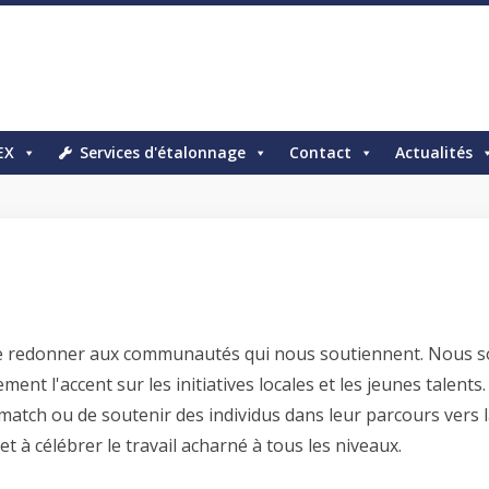
EX
Services d'étalonnage
Contact
Actualités
e redonner aux communautés qui nous soutiennent. Nous so
ment l'accent sur les initiatives locales et les jeunes talents
match ou de soutenir des individus dans leur parcours vers l
 à célébrer le travail acharné à tous les niveaux.