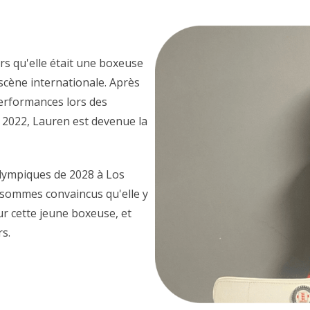
ors qu'elle était une boxeuse
 scène internationale. Après
performances lors des
2022, Lauren est devenue la
 Olympiques de 2028 à Los
s sommes convaincus qu'elle y
r cette jeune boxeuse, et
s.