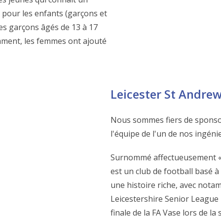
pour les enfants (garçons et
 les garçons âgés de 13 à 17
emment, les femmes ont ajouté
Leicester St Andrew
Nous sommes fiers de sponsori
l'équipe de l'un de nos ingén
Surnommé affectueusement « 
est un club de football basé à
une histoire riche, avec nota
Leicestershire Senior League
finale de la FA Vase lors de l