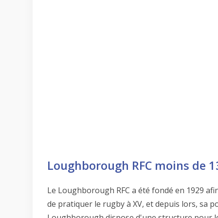
Loughborough RFC moins de 1
Le Loughborough RFC a été fondé en 1929 afi
de pratiquer le rugby à XV, et depuis lors, sa po
Loughborough dispose d'une structure pour le