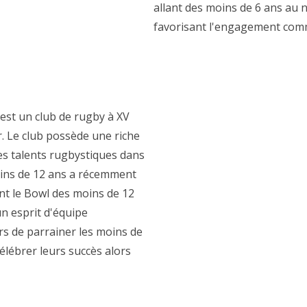
allant des moins de 6 ans au 
favorisant l'engagement comm
est un club de rugby à XV
. Le club possède une riche
es talents rugbystiques dans
oins de 12 ans a récemment
t le Bowl des moins de 12
n esprit d'équipe
s de parrainer les moins de
élébrer leurs succès alors