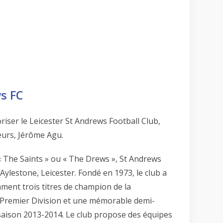
s FC
ser le Leicester St Andrews Football Club,
ieurs, Jérôme Agu.
The Saints » ou « The Drews », St Andrews
 Aylestone, Leicester. Fondé en 1973, le club a
mment trois titres de champion de la
 Premier Division et une mémorable demi-
a saison 2013-2014. Le club propose des équipes