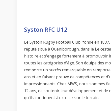
Syston RFC U12
Le Syston Rugby Football Club, fondé en 1887, 
réputé situé à Queniborough, dans le Leicester
histoire et s'engage fortement à promouvoir l
toutes les catégories d'âge. Son équipe des m
remporté un succès remarquable en remportan
ans et en faisant preuve de compétences et d'u
impressionnants. Chez MWS, nous sommes fier
12 ans, de soutenir leur développement et de c
qu'ils continuent à exceller sur le terrain.