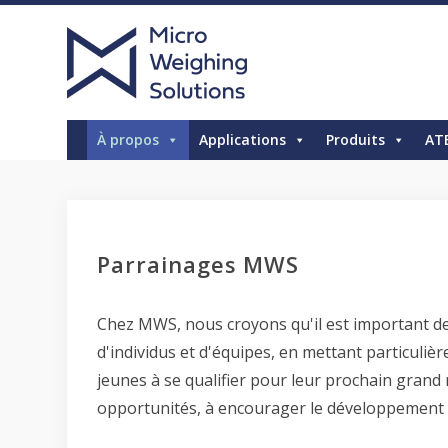
À propos
Applications
Produits
AT
Parrainages MWS
Chez MWS, nous croyons qu'il est important d
d'individus et d'équipes, en mettant particulière
jeunes à se qualifier pour leur prochain grand 
opportunités, à encourager le développement et