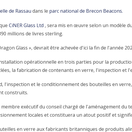
elle de Rassau
dans le
parc national de Brecon Beacons.
urque
CiNER Glass Ltd
, sera mis en œuvre selon un modèle du
90 millions de livres sterling.
ragon Glass », devrait être achevée d'ici la fin de l'année 202
stallation opérationnelle en trois parties pour la production
es, la fabrication de contenants en verre, l'inspection et l
d, l'inspection et le conditionnement des bouteilles en verre,
t construits.
 membre exécutif du conseil chargé de l'aménagement du territ
sionnement locales et constituera un atout positif et signifi
outeilles en verre aux fabricants britanniques de produits al