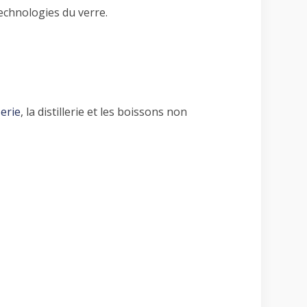
technologies du verre.
erie
, la distillerie et les boissons non