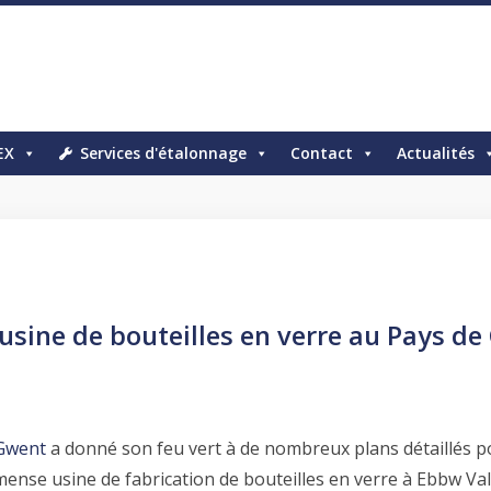
EX
Services d'étalonnage
Contact
Actualités
sine de bouteilles en verre au Pays de 
 Gwent
a donné son feu vert à de nombreux plans détaillés po
mense usine de fabrication de bouteilles en verre à Ebbw Val