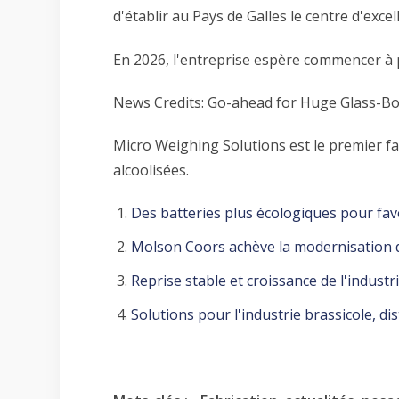
d'établir au Pays de Galles le centre d'exc
En 2026, l'entreprise espère commencer à p
News Credits:
Go-ahead for Huge Glass-Bot
Micro Weighing Solutions est le premier fa
alcoolisées.
Des batteries plus écologiques pour favo
Molson Coors achève la modernisation d
Reprise stable et croissance de l'indust
Solutions pour l'industrie brassicole, dis