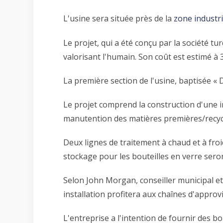
L'usine sera située près de la
zone industri
Le projet, qui a été conçu par la société t
valorisant l'humain. Son coût est estimé à 3
La première section de l'usine, baptisée « D
Le projet comprend la construction d'une in
manutention des matières premières/recyclé
Deux lignes de traitement à chaud et à froi
stockage pour les bouteilles en verre seron
Selon John Morgan, conseiller municipal et
installation profitera aux chaînes d'approvi
L'entreprise a l'intention de fournir des b