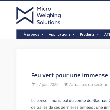
À propos
Applications
Produits
AT
Feu vert pour une immense u
27 juin 2022
Actualités du secteur
Le conseil municipal du comté de Blaenau
de Galles de ces dernières années : une im