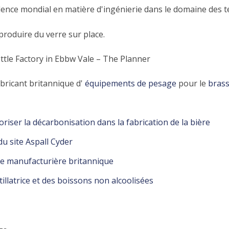
ellence mondial en matière d'ingénierie dans le domaine des 
roduire du verre sur place.
tle Factory in Ebbw Vale – The Planner
bricant britannique d'
équipements de pesage
pour le
brass
riser la décarbonisation dans la fabrication de la bière
u site Aspall Cyder
rie manufacturière britannique
tillatrice et des boissons non alcoolisées