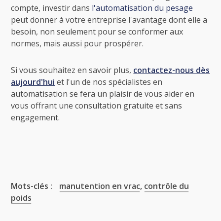
compte, investir dans
l'automatisation du pesage
peut donner à votre entreprise l'avantage dont elle a
besoin, non seulement pour se conformer aux
normes, mais aussi pour prospérer.
Si vous souhaitez en savoir plus,
contactez-nous dès
aujourd'hui
et l'un de nos spécialistes en
automatisation se fera un plaisir de vous aider en
vous offrant une consultation gratuite et sans
engagement.
Mots-clés :
manutention en vrac
,
contrôle du
poids