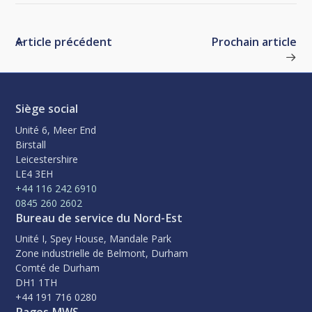
Article précédent
Prochain article
Siège social
Unité 6, Meer End
Birstall
Leicestershire
LE4 3EH
+44 116 242 6910
0845 260 2602
Bureau de service du Nord-Est
Unité I, Spey House, Mandale Park
Zone industrielle de Belmont, Durham
Comté de Durham
DH1 1TH
+44 191 716 0280