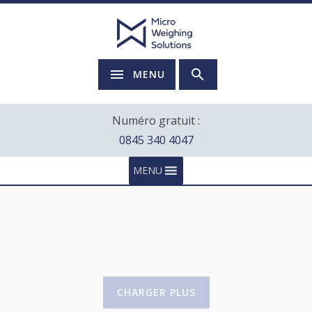
MENU
Numéro gratuit :
0845 340 4047
MENU
CHARGER PLUS