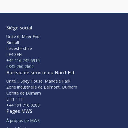
Siège social
Unité 6, Meer End
Birstall
Leicestershire
LE4 3EH
+44 116 242 6910
0845 260 2602
Bureau de service du Nord-Est
Unité I, Spey House, Mandale Park
Zone industrielle de Belmont, Durham
Comté de Durham
DH1 1TH
+44 191 716 0280
Pages MWS
À propos de MWS