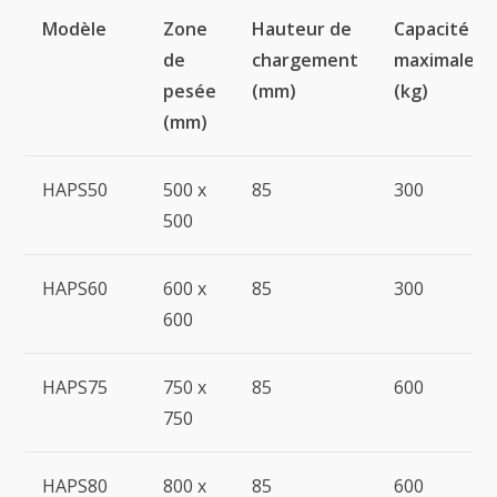
Modèle
Zone
Hauteur de
Capacité
de
chargement
maximale
pesée
(mm)
(kg)
(mm)
HAPS50
500 x
85
300
500
HAPS60
600 x
85
300
600
HAPS75
750 x
85
600
750
HAPS80
800 x
85
600