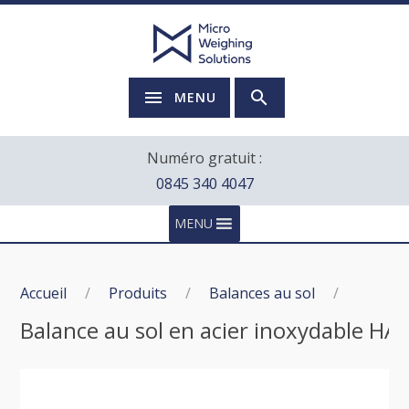
MENU
Numéro gratuit :
0845 340 4047
MENU
Accueil
/
Produits
/
Balances au sol
/
Balance au sol en acier inoxydable HA