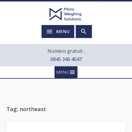
MENU
Numéro gratuit :
0845 340 4047
MENU
Tag:
northeast