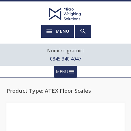
MENU
Numéro gratuit :
0845 340 4047
MENU
Product Type:
ATEX Floor Scales