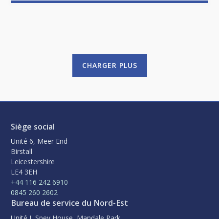
CHARGER PLUS
Siège social
Unité 6, Meer End
Birstall
Leicestershire
LE4 3EH
+44 116 242 6910
0845 260 2602
Bureau de service du Nord-Est
Unité I, Spey House, Mandale Park