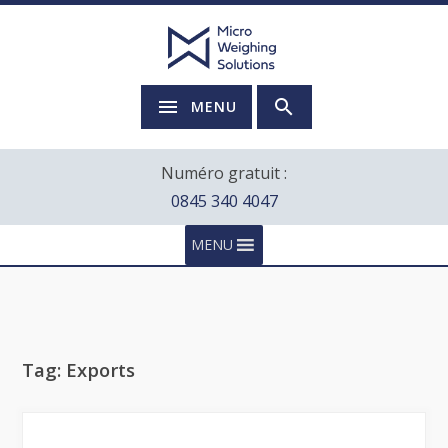
MENU
Numéro gratuit :
0845 340 4047
MENU
Tag:
Exports